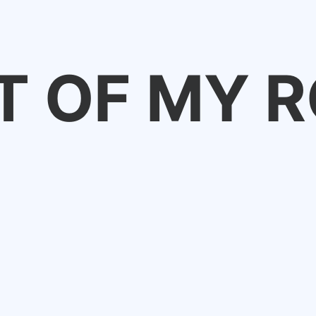
T OF MY R