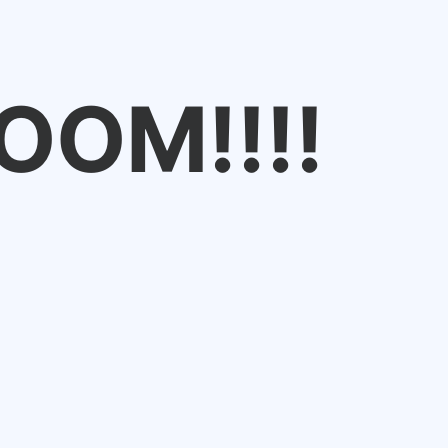
OOM!!!!